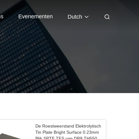
ns
Evenementen
Dutch
De Roestweerstand Elektrolytisch
Tin Plate Bright Surface 0.23mm
Blik SPTE TFS van DR8 TH550