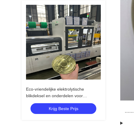
Eco-vriendelijke elektrolytische
blikdeksel en onderdelen voor
wereldwijde voedselblikverpakkingen
Krijg Beste Prijs