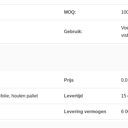
MOQ:
10
Voe
Gebruik:
vis
Prijs
0.
folie, houten pallet
Levertijd
15
Levering vermogen
6 0