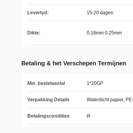
Levertyd:
15-20 dagen
Dikte:
0.18mm 0.25mm
Betaling & het Verschepen Termijnen
Min. bestelaantal
1*20GP
Verpakking Details
Waterdicht papier, PE-
Betalingscondities
t/t