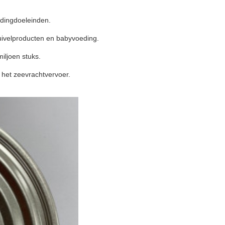
dingdoeleinden.
zuivelproducten en babyvoeding.
iljoen stuks.
 het zeevrachtvervoer.