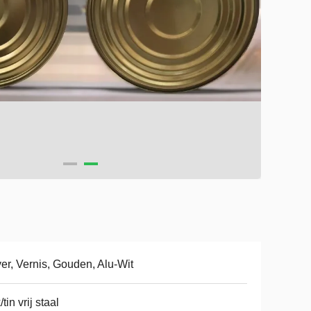
ver, Vernis, Gouden, Alu-Wit
/tin vrij staal