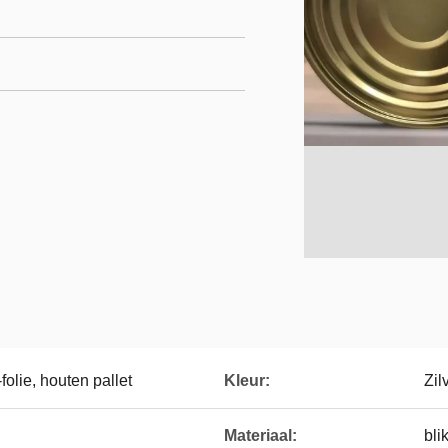
folie, houten pallet
Kleur:
Zil
Materiaal:
blik