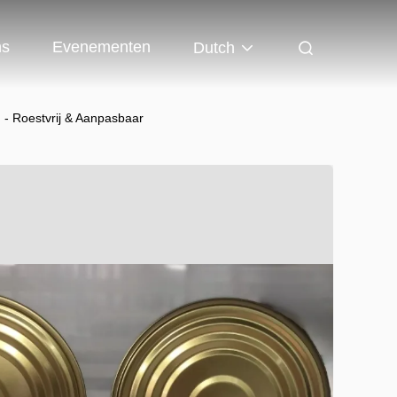
ns
Evenementen
Dutch
 - Roestvrij & Aanpasbaar