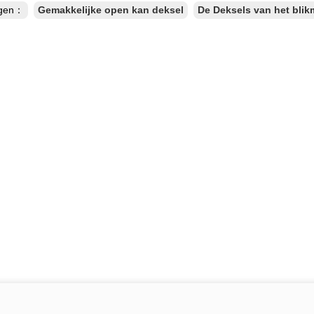
ngen：
Gemakkelijke open kan deksel
De Deksels van het blik