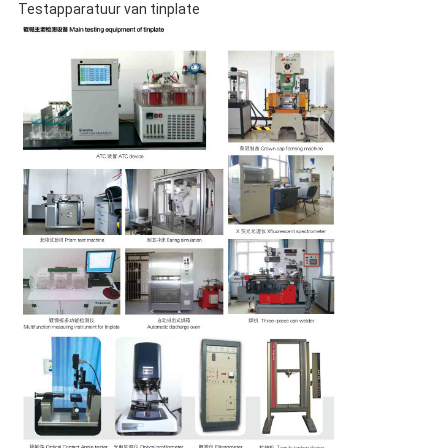
Testapparatuur van tinplate