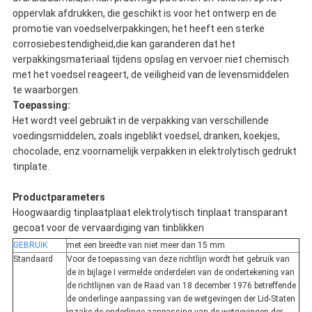
oppervlak afdrukken, die geschikt is voor het ontwerp en de
promotie van voedselverpakkingen; het heeft een sterke
corrosiebestendigheid,die kan garanderen dat het
verpakkingsmateriaal tijdens opslag en vervoer niet chemisch
met het voedsel reageert, de veiligheid van de levensmiddelen
te waarborgen.
Toepassing:
Het wordt veel gebruikt in de verpakking van verschillende
voedingsmiddelen, zoals ingeblikt voedsel, dranken, koekjes,
chocolade, enz.voornamelijk verpakken in elektrolytisch gedrukt
tinplate.
Productparameters
Hoogwaardig tinplaatplaat elektrolytisch tinplaat transparant
gecoat voor de vervaardiging van tinblikken
GEBRUIK
met een breedte van niet meer dan 15 mm
Standaard
Voor de toepassing van deze richtlijn wordt het gebruik van
de in bijlage I vermelde onderdelen van de ondertekening van
de richtlijnen van de Raad van 18 december 1976 betreffende
de onderlinge aanpassing van de wetgevingen der Lid-Staten