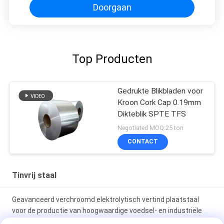
Doorgaan
Top Producten
Gedrukte Blikbladen voor
Kroon Cork Cap 0.19mm
Dikteblik SPTE TFS
Negotiated MOQ:25 ton
CONTACT
Tinvrij staal
Geavanceerd verchroomd elektrolytisch vertind plaatstaal
voor de productie van hoogwaardige voedsel- en industriële
blikken