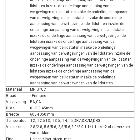
inzake de onderlinge aanpassing van de wetgevingen der
lidstaten inzake de onderlinge aanpassing van de
wetgevingen der lidstaten inzake de onderlinge aanpassing
van de wetgevingen der lidstaten inzake de onderlinge
aanpassing van de wetgevingen der lidstaten inzake de
onderlinge aanpassing van de wetgevingen der lidstaten
inzake de onderlinge aanpassing van de wetgevingen der
lidstaten inzake de onderlinge aanpassing van de
wetgevingen van de lidstaten inzake de onderlinge
aanpassing van de wetgevingen van de lidstaten inzake de
onderlinge aanpassing van de wetgevingen van de lidstaten
inzake de onderlinge aanpassing van de wetgevingen van de
lidstaten inzake de onderlinge aanpassing van de
wetgevingen van de lidstaten inzake de onderlinge
aanpassing van de wetgevingen van de lidstaten.
Materiaal
MR SPCC
Graad
- Primaire
Verzilvering
BA,CA
Dikte
0.18-0.45mm
Breedte
600-1050 mm
Temperatuur
T2, T2.5T3, T3.5, T4,T5,DR7,DR7M,DR8
Verpakking:
2.8/2.8, 5.6/5.6, 2,8/5.6,2.0/2.0 1.1/1.1 g/m2 of op verzoek
van de klant
Eind: .
Helder, zilver, steen, mat