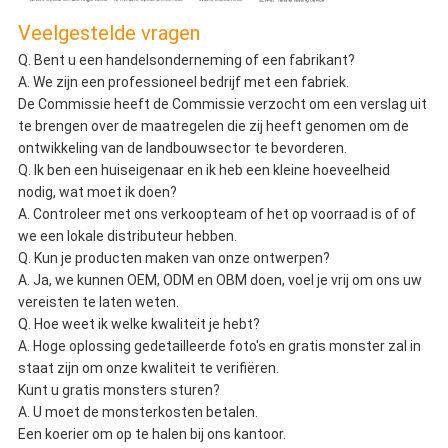
Veelgestelde vragen
Q. Bent u een handelsonderneming of een fabrikant?
A. We zijn een professioneel bedrijf met een fabriek.
De Commissie heeft de Commissie verzocht om een verslag uit
te brengen over de maatregelen die zij heeft genomen om de
ontwikkeling van de landbouwsector te bevorderen.
Q. Ik ben een huiseigenaar en ik heb een kleine hoeveelheid
nodig, wat moet ik doen?
A. Controleer met ons verkoopteam of het op voorraad is of of
we een lokale distributeur hebben.
Q. Kun je producten maken van onze ontwerpen?
A. Ja, we kunnen OEM, ODM en OBM doen, voel je vrij om ons uw
vereisten te laten weten.
Q. Hoe weet ik welke kwaliteit je hebt?
A. Hoge oplossing gedetailleerde foto's en gratis monster zal in
staat zijn om onze kwaliteit te verifiëren.
Kunt u gratis monsters sturen?
A. U moet de monsterkosten betalen.
Een koerier om op te halen bij ons kantoor.