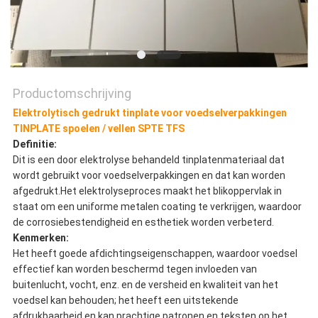
Productomschrijving
Elektrolytisch gedrukt tinplate voor voedselverpakkingen
TINPLATE spoelen / vellen SPTE TFS
Definitie:
Dit is een door elektrolyse behandeld tinplatenmateriaal dat
wordt gebruikt voor voedselverpakkingen en dat kan worden
afgedrukt.Het elektrolyseproces maakt het blikoppervlak in
staat om een uniforme metalen coating te verkrijgen, waardoor
de corrosiebestendigheid en esthetiek worden verbeterd.
Kenmerken:
Het heeft goede afdichtingseigenschappen, waardoor voedsel
effectief kan worden beschermd tegen invloeden van
buitenlucht, vocht, enz. en de versheid en kwaliteit van het
voedsel kan behouden; het heeft een uitstekende
afdrukbaarheid,en kan prachtige patronen en teksten op het