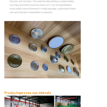
Productieproces van deksels