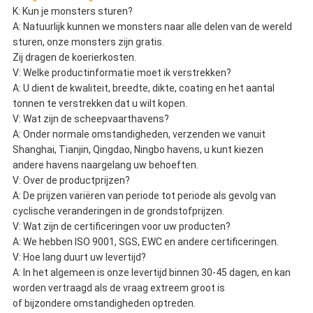
K: Kun je monsters sturen?
A: Natuurlijk kunnen we monsters naar alle delen van de wereld
sturen, onze monsters zijn gratis.
Zij dragen de koerierkosten.
V: Welke productinformatie moet ik verstrekken?
A: U dient de kwaliteit, breedte, dikte, coating en het aantal
tonnen te verstrekken dat u wilt kopen.
V: Wat zijn de scheepvaarthavens?
A: Onder normale omstandigheden, verzenden we vanuit
Shanghai, Tianjin, Qingdao, Ningbo havens, u kunt kiezen
andere havens naargelang uw behoeften.
V: Over de productprijzen?
A: De prijzen variëren van periode tot periode als gevolg van
cyclische veranderingen in de grondstofprijzen.
V: Wat zijn de certificeringen voor uw producten?
A: We hebben ISO 9001, SGS, EWC en andere certificeringen.
V: Hoe lang duurt uw levertijd?
A: In het algemeen is onze levertijd binnen 30-45 dagen, en kan
worden vertraagd als de vraag extreem groot is
of bijzondere omstandigheden optreden.