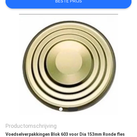
BESTE PRIJS
OM EEN
CITAAT
SITEMAP
PRIVACYBELEID
Productomschrijving
Voedselverpakkingen Blok 603 voor Dia 153mm Ronde fles