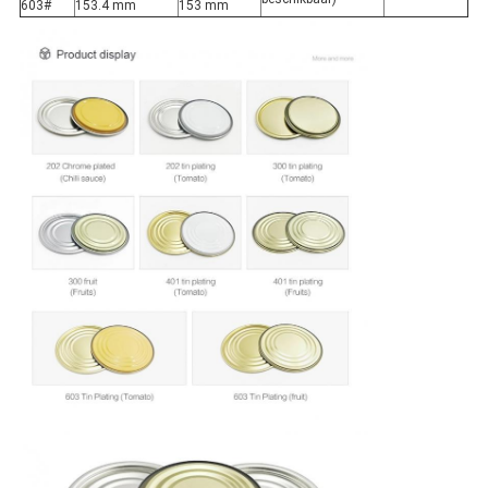
603#
153.4 mm
153 mm