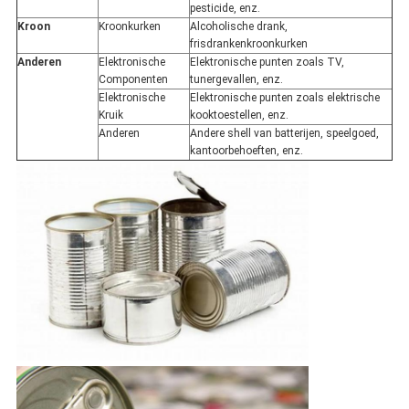
pesticide, enz.
Kroon
Kroonkurken
Alcoholische drank,
frisdrankenkroonkurken
Anderen
Elektronische
Elektronische punten zoals TV,
Componenten
tunergevallen, enz.
Elektronische
Elektronische punten zoals elektrische
Kruik
kooktoestellen, enz.
Anderen
Andere shell van batterijen, speelgoed,
kantoorbehoeften, enz.