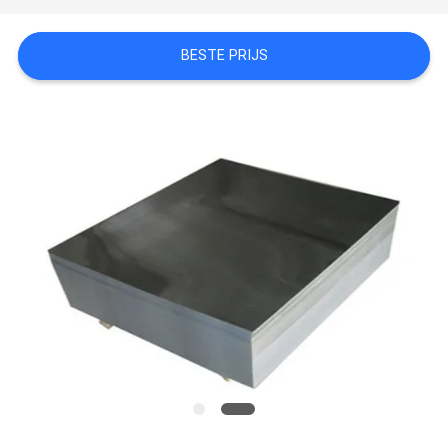
OM EEN
BESTE PRIJS
CITAAT
SITEMAP
PRIVACYBELEID