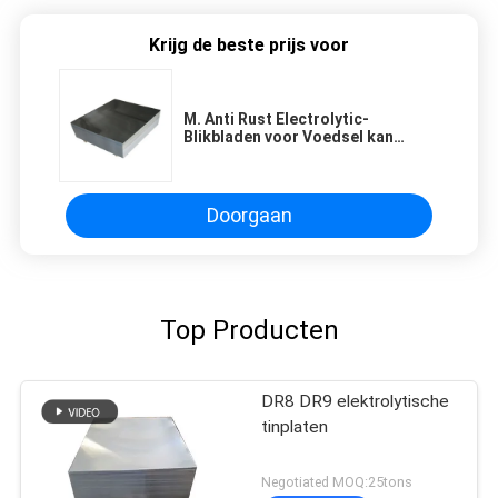
Krijg de beste prijs voor
M. Anti Rust Electrolytic-
Blikbladen voor Voedsel kan
Brede 866mm
Doorgaan
Top Producten
DR8 DR9 elektrolytische
tinplaten
Negotiated MOQ:25tons