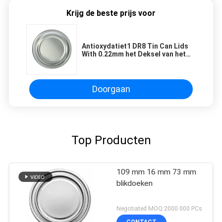
Krijg de beste prijs voor
Antioxydatiet1 DR8 Tin Can Lids
With 0.22mm het Deksel van het
Dikte209# Blik
Doorgaan
Top Producten
109 mm 16 mm 73 mm
blikdoeken
Negotiated MOQ:2000 000 PCs