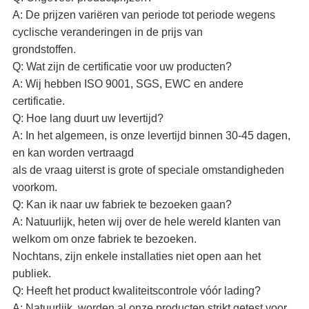
A: De prijzen variëren van periode tot periode wegens
cyclische veranderingen in de prijs van
grondstoffen.
Q: Wat zijn de certificatie voor uw producten?
A: Wij hebben ISO 9001, SGS, EWC en andere
certificatie.
Q: Hoe lang duurt uw levertijd?
A: In het algemeen, is onze levertijd binnen 30-45 dagen,
en kan worden vertraagd
als de vraag uiterst is grote of speciale omstandigheden
voorkom.
Q: Kan ik naar uw fabriek te bezoeken gaan?
A: Natuurlijk, heten wij over de hele wereld klanten van
welkom om onze fabriek te bezoeken.
Nochtans, zijn enkele installaties niet open aan het
publiek.
Q: Heeft het product kwaliteitscontrole vóór lading?
A: Natuurlijk, worden al onze producten strikt getest voor