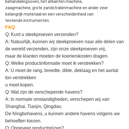
behandelingsoven, het afkanten machine,
zaagmachine, grote zandstralenmachine en ander zeer
belangrijk materiaal en een verscheidenheid van
testende instrumenten.
FAQ
Q: Kunt u steekproeven verzenden?
A: Natuurlijk, kunnen wij steekproeven naar alle delen van
de wereld verzenden, zijn onze steekproeven vrij,
maar de klanten moeten de koerierskosten dragen.
Q: Welke productinformatie moet ik verstrekken?
A: U moet de rang, breedte, dikte, deklaag en het aantal
ton verstrekken
u moet kopen.
Q: Wat zijn de verschepende havens?
A: In normale omstandigheden, verschepen wij van
Shanghai, Tianjin, Qingdao,
De Ningbohavens, u kunnen andere havens volgens uw
behoeften kiezen.
Q: Ongeveer productprijzen?