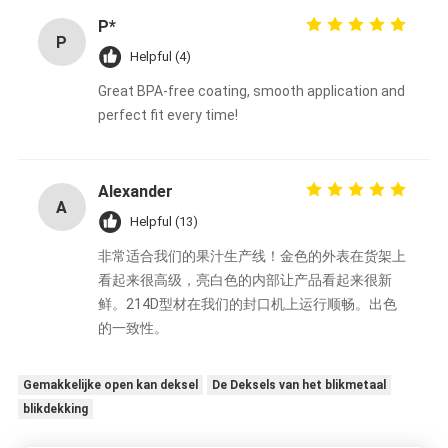
P*
P
Helpful (4)
Great BPA-free coating, smooth application and
perfect fit every time!
Alexander
A
Helpful (13)
非常适合我们的果汁生产线！金色的外表在货架上
看起来很高级，亮白色的内部让产品看起来很新
鲜。214D型材在我们的封口机上运行顺畅。出色
的一致性。
Gemakkelijke open kan deksel
De Deksels van het blikmetaal
blikdekking