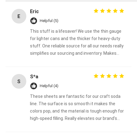
Eric
E
Helpful (5)
This stuff is a lifesaver! We use the thin gauge
for lighter cans and the thicker for heavy-duty
stuff. One reliable source for all our needs really
simplifies our sourcing and inventory. Makes
everything easier.
S*a
S
Helpful (4)
These sheets are fantastic for our craft soda
line. The surface is so smooth it makes the
colors pop, and the material is tough enough for
high-speed filling. Really elevates our brand's
look.