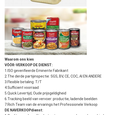
Waarom ons kies
VÓÓR-VERKOOP DE DIENST:
1.ISO geverifieerde Eminente Fabrikant
2.The derde partijinspectie: SGS, BV, CE, COC, AI EN ANDERE
3.Flexible betaling: T/T
4.Sufficient voorraad
5.Quick Levertijd, Oude prijsgeldigheid
6.Tracking beeld van vervoer: productie, ladende beelden
7.Rich Team van de ervarings het Professionele Verkoop
DE NAVERKOOPdienst: