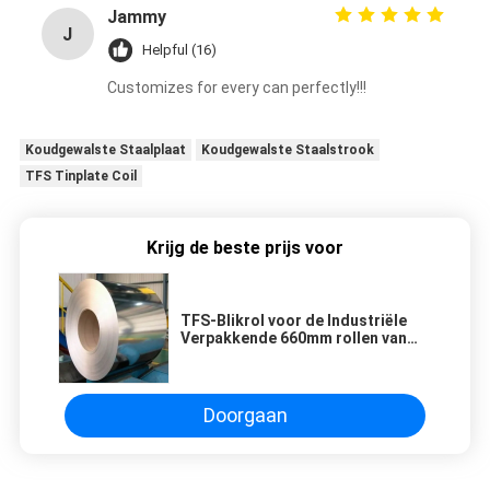
Jammy
J
Helpful (16)
Customizes for every can perfectly!!!
Koudgewalste Staalplaat
Koudgewalste Staalstrook
TFS Tinplate Coil
Krijg de beste prijs voor
TFS-Blikrol voor de Industriële
Verpakkende 660mm rollen van
het Breedteblik
Doorgaan