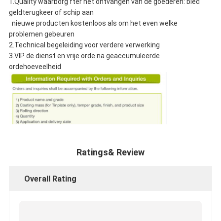
1.Quality waarborg fter het ontvangen van de goederen: bied
geldterugkeer of schip aan
nieuwe producten kostenloos als om het even welke
problemen gebeuren
2.Technical begeleiding voor verdere verwerking
3.VIP de dienst en vrije orde na geaccumuleerde
ordehoeveelheid
Ratings& Review
Overall Rating