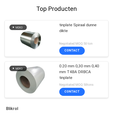
Top Producten
tinplate Spiraal dunne
dikte
Negotiated MOQ:50 ton
CONTACT
0.20 mm 0,30 mm 0,40
mm T4BA DRBCA
tinplate
Negotiated MOQ:50tons
CONTACT
Blikrol