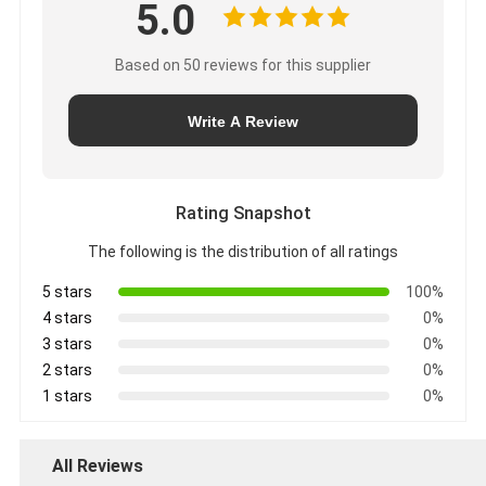
5.0
Based on 50 reviews for this supplier
Write A Review
Rating Snapshot
The following is the distribution of all ratings
5 stars
100%
4 stars
0%
3 stars
0%
2 stars
0%
1 stars
0%
All Reviews