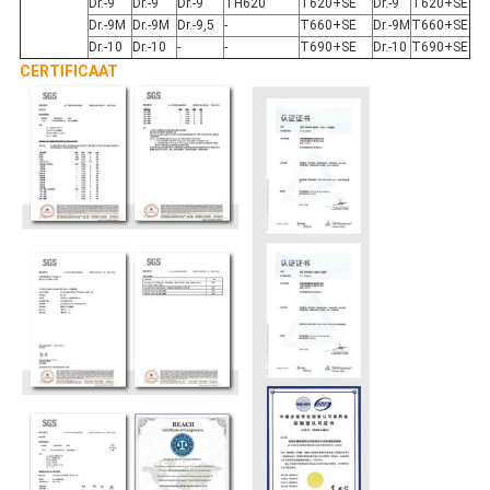
Dr.-9
Dr.-9
Dr.-9
TH620
T620+SE
Dr.-9
T620+SE
Dr.-9M
Dr.-9M
Dr.-9,5
-
T660+SE
Dr.-9M
T660+SE
Dr.-10
Dr.-10
-
-
T690+SE
Dr.-10
T690+SE
CERTIFICAAT