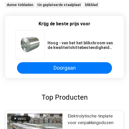
dunne tinbladen
tin geplateerde staalplaat
blikblad
Krijg de beste prijs voor
Hoog - van het het blikchroom van
de kwaliteitshittebestendigheid
van de plaatrollen het blad
milieuspte TFS
Doorgaan
Top Producten
Elektrolytische tinplate
voor verpakkingsdozen