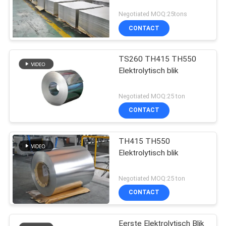
Negotiated MOQ:25tons
CONTACT
TS260 TH415 TH550
Elektrolytisch blik
Negotiated MOQ:25 ton
CONTACT
TH415 TH550
Elektrolytisch blik
Negotiated MOQ:25 ton
CONTACT
Eerste Elektrolytisch Blik