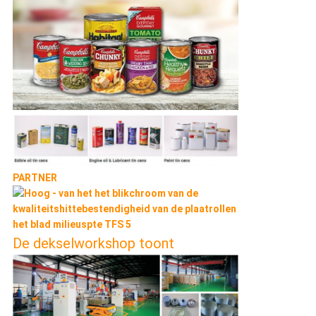
PARTNER
De dekselworkshop toont