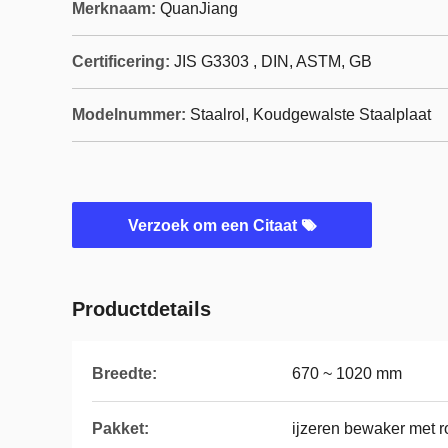
Merknaam:
QuanJiang
Certificering:
JIS G3303 , DIN, ASTM, GB
Modelnummer:
Staalrol, Koudgewalste Staalplaat
Verzoek om een Citaat
Productdetails
Breedte:
670 ~ 1020 mm
Pakket:
ijzeren bewaker met r