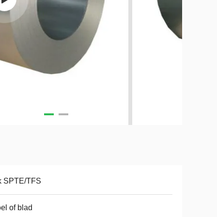
ik SPTE/TFS
el of blad