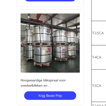
Hoogwaardige blikspiraal voor
voedselblikken en
chemicaliëncontainers
Krijg Beste Prijs