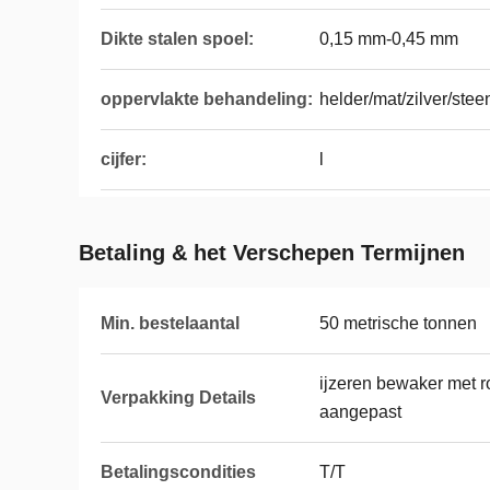
Dikte stalen spoel:
0,15 mm-0,45 mm
oppervlakte behandeling:
helder/mat/zilver/stee
cijfer:
l
Betaling & het Verschepen Termijnen
Min. bestelaantal
50 metrische tonnen
ijzeren bewaker met r
Verpakking Details
aangepast
Betalingscondities
T/T