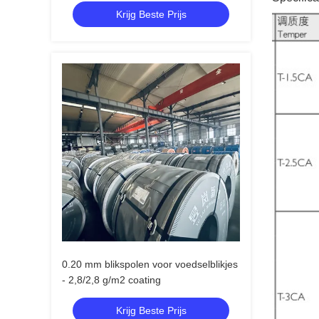
Krijg Beste Prijs
0.20 mm blikspolen voor voedselblikjes
- 2,8/2,8 g/m2 coating
Krijg Beste Prijs