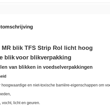
tomschrijving
MR blik TFS Strip Rol licht hoog
e blik
voor blikverpakking
len van blikken in voedselverpakkingen
eid
r hoogwaardige en niet-toxische barrière-eigenschappen om v
heden,
, vocht, licht en geuren.