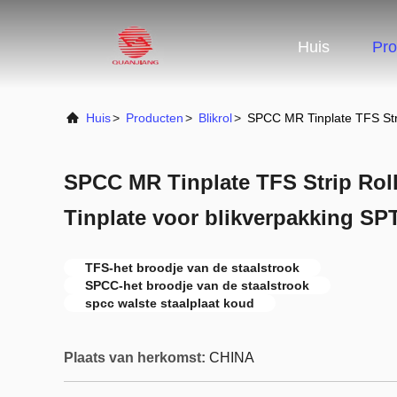
Huis
Pro
Huis
>
Producten
>
Blikrol
>
SPCC MR Tinplate TFS Stri
SPCC MR Tinplate TFS Strip Roll
Tinplate voor blikverpakking S
TFS-het broodje van de staalstrook
SPCC-het broodje van de staalstrook
spcc walste staalplaat koud
Plaats van herkomst:
CHINA