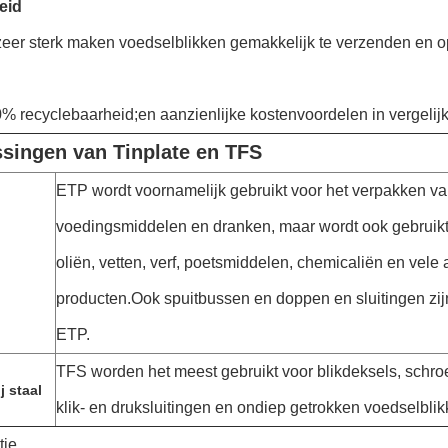
eid
zeer sterk maken voedselblikken gemakkelijk te verzenden en op
% recyclebaarheid;en aanzienlijke kostenvoordelen in vergelij
singen van Tinplate en TFS
ETP wordt voornamelijk gebruikt voor het verpakken v
voedingsmiddelen en dranken, maar wordt ook gebruikt 
oliën, vetten, verf, poetsmiddelen, chemicaliën en vele
producten.Ook spuitbussen en doppen en sluitingen zi
ETP.
TFS worden het meest gebruikt voor blikdeksels, schroe
j staal
klik- en druksluitingen en ondiep getrokken voedselblik
tie