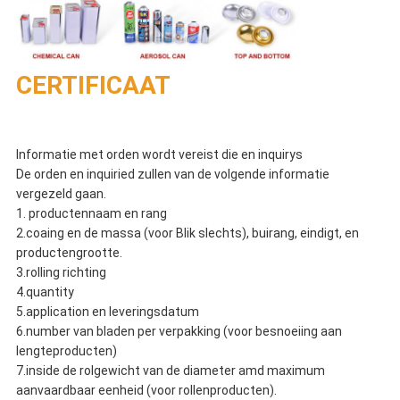
CERTIFICAAT
Informatie met orden wordt vereist die en inquirys
De orden en inquiried zullen van de volgende informatie
vergezeld gaan.
1. productennaam en rang
2.coaing en de massa (voor Blik slechts), buirang, eindigt, en
productengrootte.
3.rolling richting
4.quantity
5.application en leveringsdatum
6.number van bladen per verpakking (voor besnoeiing aan
lengteproducten)
7.inside de rolgewicht van de diameter amd maximum
aanvaardbaar eenheid (voor rollenproducten).