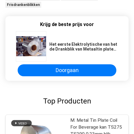
Frisdrankenblikken
Krijg de beste prijs voor
Het eerste Elektrolytische van het
de Drankblik van Metaaltin plate
coils for metal Blik TS275 TH415
Doorgaan
Top Producten
M. Metal Tin Plate Coil
For Beverage kan TS275