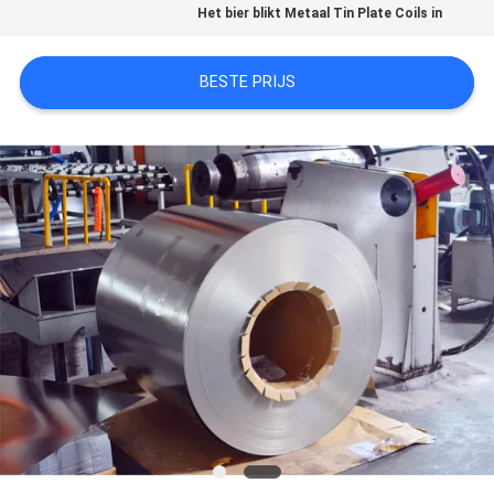
Het bier blikt Metaal Tin Plate Coils in
OM EEN
CITAAT
BESTE PRIJS
SITEMAP
PRIVACYBELEID