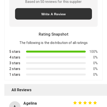
Based on 50 reviews for this supplier
Write A Review
Rating Snapshot
The following is the distribution of all ratings
5 stars
100%
4 stars
0%
3 stars
0%
2 stars
0%
1 stars
0%
All Reviews
Agelina
A