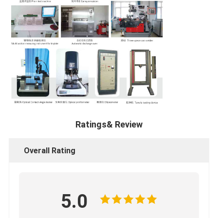
Ratings& Review
Overall Rating
5.0