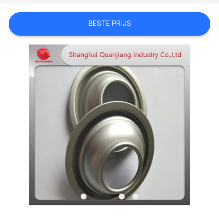
OM EEN
BESTE PRIJS
CITAAT
SITEMAP
PRIVACYBELEID